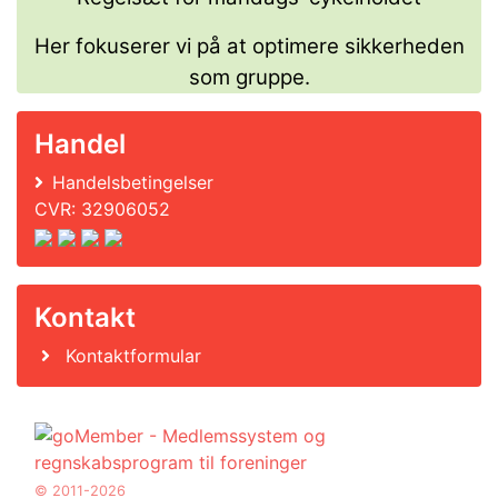
Her fokuserer vi på at optimere sikkerheden
som gruppe.
Handel
Handelsbetingelser
CVR: 32906052
Kontakt
Kontaktformular
© 2011-2026