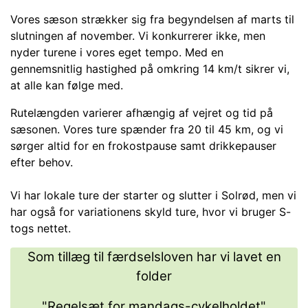
Vores sæson strækker sig fra begyndelsen af marts til
slutningen af november. Vi konkurrerer ikke, men
nyder turene i vores eget tempo. Med en
gennemsnitlig hastighed på omkring 14 km/t sikrer vi,
at alle kan følge med.
Rutelængden varierer afhængig af vejret og tid på
sæsonen. Vores ture spænder fra 20 til 45 km, og vi
sørger altid for en frokostpause samt drikkepauser
efter behov.
Vi har lokale ture der starter og slutter i Solrød, men vi
har også for variationens skyld ture, hvor vi bruger S-
togs nettet.
Som tillæg til færdselsloven
har vi lavet en
folder
"Regelsæt for mandags-cykelholdet"