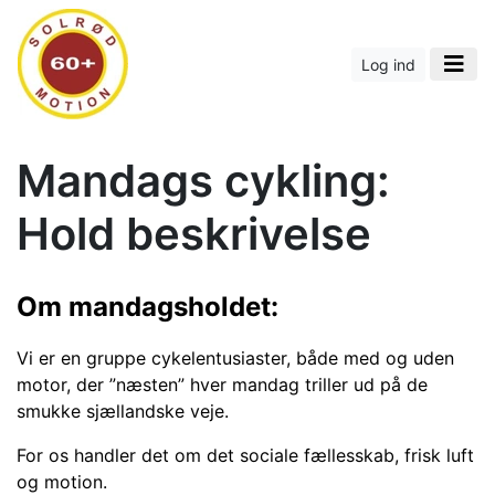
Log ind
Mandags cykling:
Hold beskrivelse
Om mandags
holdet:
Vi er en gruppe cykelentusiaster, både med og uden
motor, der ”næsten” hver mandag triller ud på de
smukke sjællandske veje.
For os handler det om det sociale fællesskab, frisk luft
og motion.