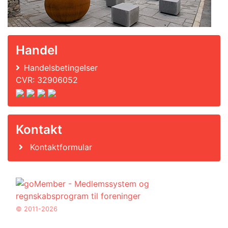
Handel
Handelsbetingelser
CVR: 32906052
Kontakt
Kontaktformular
© 2011-2026