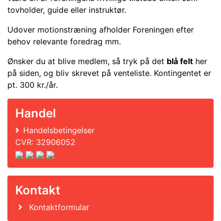
tovholder, guide eller instruktør.
Udover motionstræning afholder Foreningen efter
behov relevante foredrag mm.
Ønsker du at blive medlem, så tryk på det
blå felt
her
på siden, og bliv skrevet på venteliste. Kontingentet er
pt. 300 kr./år.
Handel
Handelsbetingelser
CVR: 32906052
Kontakt
Kontaktformular