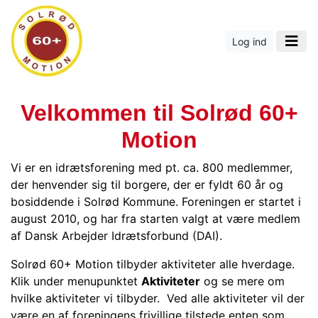
Log ind
Velkommen til Solrød 60+
Motion
Vi er en idrætsforening med pt. ca. 800 medlemmer,
der henvender sig til borgere, der er fyldt 60 år og
bosiddende i Solrød Kommune. Foreningen er startet i
august 2010, og har fra starten valgt at være medlem
af Dansk Arbejder Idrætsforbund (DAI).
Solrød 60+ Motion tilbyder aktiviteter alle hverdage.
Klik under menupunktet
Aktiviteter
og se mere om
hvilke aktiviteter vi tilbyder. Ved alle aktiviteter vil der
være en af foreningens frivillige tilstede enten som